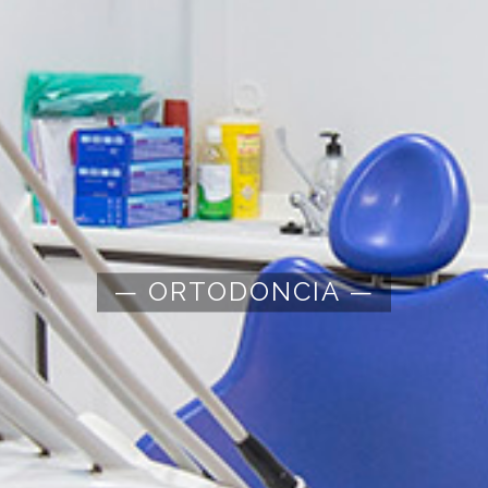
— ORTODONCIA —