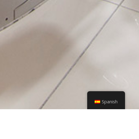
Spanish
ORTODONCIA